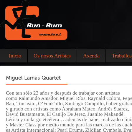
Inicio
Os nosos Artistas
Axenda
Traballos
Con tan sólo 23 años y después de trabajar con artistas
como
Raimundo Amador, Miguel Ríos, Raynald Colom, Pep
Bao, Tomasito, O’Funk’illo, Santiago Campillo,
haber graba
y girado con artistas como
Abraham Mateo, Andrés Suarez,
David Bustamante, El Canijo De Jerez, Juanito Makandé,
Lérica
y un largo etcétera… además de haber realizado clini
y Master Class por medio mundo para las marcas de las cual
es Artista Internacional;
Pearl Drums, Zildjian Cymbals, Eva