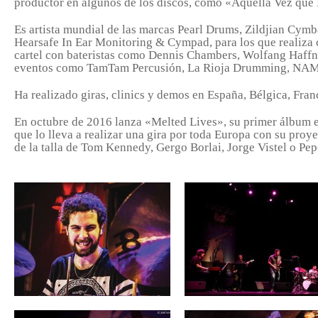
productor en algunos de los discos, como «Aquella Vez que
Es artista mundial de las marcas Pearl Drums, Zildjian Cy
Hearsafe In Ear Monitoring & Cympad, para los que realiza c
cartel con bateristas como Dennis Chambers, Wolfang Haffn
eventos como TamTam Percusión, La Rioja Drumming, NAM
Ha realizado giras, clinics y demos en España, Bélgica, Fran
En octubre de 2016 lanza «Melted Lives», su primer álbum en
que lo lleva a realizar una gira por toda Europa con su pro
de la talla de Tom Kennedy, Gergo Borlai, Jorge Vistel o Pe