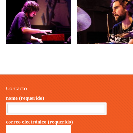
nome (requerido)
correo electrónico (requerido)